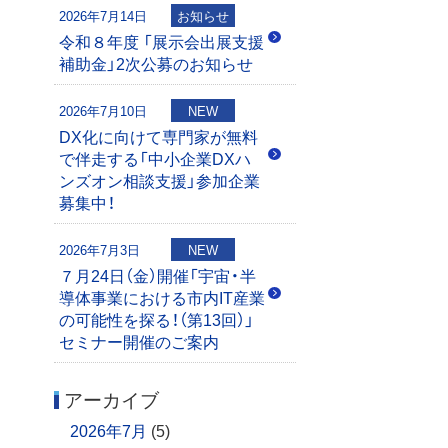
2026年7月14日
お知らせ
令和８年度 「展示会出展支援
補助金」2次公募のお知らせ
2026年7月10日
NEW
DX化に向けて専門家が無料
で伴走する「中小企業DXハ
ンズオン相談支援」参加企業
募集中！
2026年7月3日
NEW
７月24日（金）開催「宇宙・半
導体事業における市内IT産業
の可能性を探る！（第13回）」
セミナー開催のご案内
アーカイブ
2026年7月
(5)