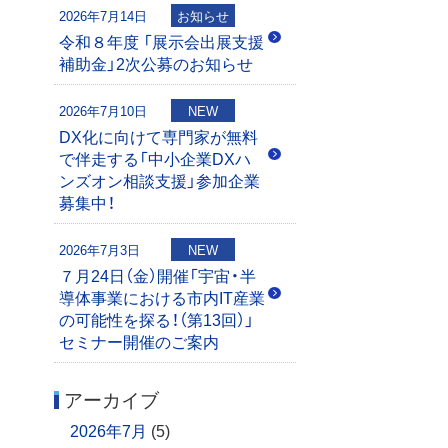
2026年7月14日
お知らせ
令和８年度 「展示会出展支援
補助金」2次公募のお知らせ
2026年7月10日
NEW
DX化に向けて専門家が無料
で伴走する「中小企業DXハ
ンズオン相談支援」参加企業
募集中！
2026年7月3日
NEW
７月24日（金）開催「宇宙・半
導体事業における市内IT産業
の可能性を探る！（第13回）」
セミナー開催のご案内
アーカイブ
2026年7月
(5)