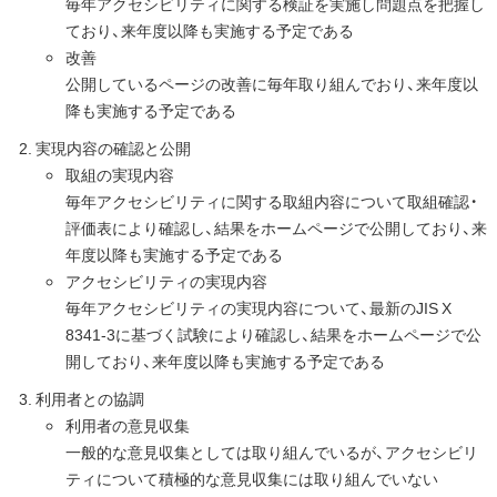
毎年アクセシビリティに関する検証を実施し問題点を把握し
ており、来年度以降も実施する予定である
改善
公開しているページの改善に毎年取り組んでおり、来年度以
降も実施する予定である
実現内容の確認と公開
取組の実現内容
毎年アクセシビリティに関する取組内容について取組確認・
評価表により確認し、結果をホームページで公開しており、来
年度以降も実施する予定である
アクセシビリティの実現内容
毎年アクセシビリティの実現内容について、最新のJIS X
8341-3に基づく試験により確認し、結果をホームページで公
開しており、来年度以降も実施する予定である
利用者との協調
利用者の意見収集
一般的な意見収集としては取り組んでいるが、アクセシビリ
ティについて積極的な意見収集には取り組んでいない