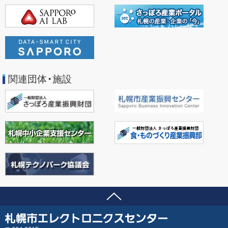
関連団体・施設
ページの先頭へ
問い合わせ先
札