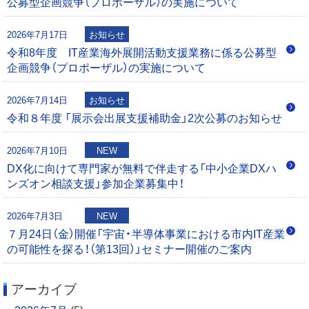
公募型企画競争（プロポーザル）の実施について
シ
0
0
2026年7月17日
お知らせ
ョ
令和8年度 IT産業海外展開活動支援業務に係る公募型
企画競争（プロポーザル）の実施について
ン
2026年7月14日
お知らせ
令和８年度 「展示会出展支援補助金」2次公募のお知らせ
2026年7月10日
NEW
DX化に向けて専門家が無料で伴走する「中小企業DXハ
ンズオン相談支援」参加企業募集中！
2026年7月3日
NEW
７月24日（金）開催「宇宙・半導体事業における市内IT産業
の可能性を探る！（第13回）」セミナー開催のご案内
アーカイブ