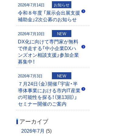
2026年7月14日
お知らせ
令和８年度 「展示会出展支援
補助金」2次公募のお知らせ
2026年7月10日
NEW
DX化に向けて専門家が無料
で伴走する「中小企業DXハ
ンズオン相談支援」参加企業
募集中！
2026年7月3日
NEW
７月24日（金）開催「宇宙・半
導体事業における市内IT産業
の可能性を探る！（第13回）」
セミナー開催のご案内
アーカイブ
2026年7月
(5)