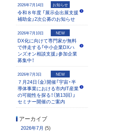
2026年7月14日
お知らせ
令和８年度 「展示会出展支援
補助金」2次公募のお知らせ
2026年7月10日
NEW
DX化に向けて専門家が無料
で伴走する「中小企業DXハ
ンズオン相談支援」参加企業
募集中！
2026年7月3日
NEW
７月24日（金）開催「宇宙・半
導体事業における市内IT産業
の可能性を探る！（第13回）」
セミナー開催のご案内
アーカイブ
2026年7月
(5)