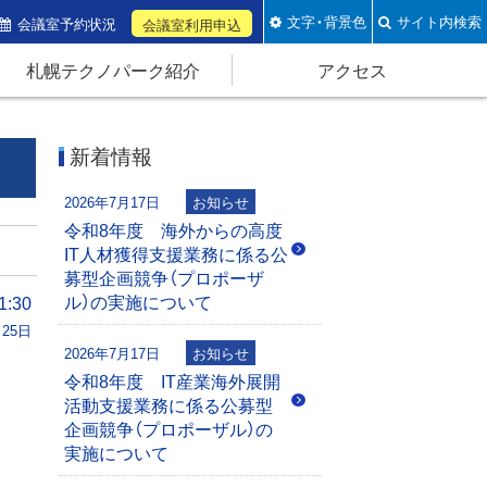
文字・背景色
サイト内検索
会議室予約状況
会議室利用申込
札幌テクノパーク紹介
アクセス
新着情報
2026年7月17日
お知らせ
令和8年度 海外からの高度
IT人材獲得支援業務に係る公
募型企画競争（プロポーザ
ル）の実施について
:30
月25日
2026年7月17日
お知らせ
令和8年度 IT産業海外展開
活動支援業務に係る公募型
企画競争（プロポーザル）の
実施について