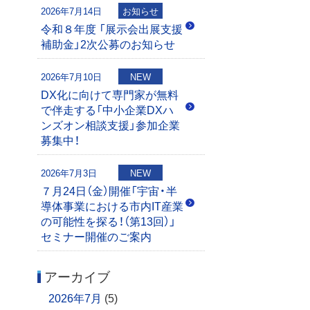
2026年7月14日
お知らせ
令和８年度 「展示会出展支援
補助金」2次公募のお知らせ
2026年7月10日
NEW
DX化に向けて専門家が無料
で伴走する「中小企業DXハ
ンズオン相談支援」参加企業
募集中！
2026年7月3日
NEW
７月24日（金）開催「宇宙・半
導体事業における市内IT産業
の可能性を探る！（第13回）」
セミナー開催のご案内
アーカイブ
2026年7月
(5)