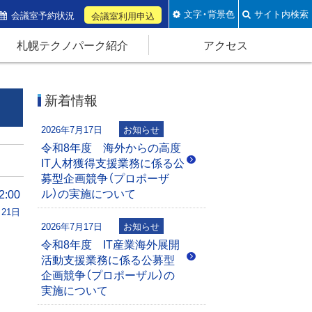
文字・背景色
サイト内検索
会議室予約状況
会議室利用申込
札幌テクノパーク紹介
アクセス
新着情報
2026年7月17日
お知らせ
令和8年度 海外からの高度
IT人材獲得支援業務に係る公
募型企画競争（プロポーザ
ル）の実施について
:00
月21日
2026年7月17日
お知らせ
令和8年度 IT産業海外展開
活動支援業務に係る公募型
企画競争（プロポーザル）の
実施について