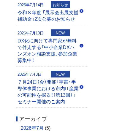
2026年7月14日
お知らせ
令和８年度 「展示会出展支援
補助金」2次公募のお知らせ
2026年7月10日
NEW
DX化に向けて専門家が無料
で伴走する「中小企業DXハ
ンズオン相談支援」参加企業
募集中！
2026年7月3日
NEW
７月24日（金）開催「宇宙・半
導体事業における市内IT産業
の可能性を探る！（第13回）」
セミナー開催のご案内
アーカイブ
2026年7月
(5)