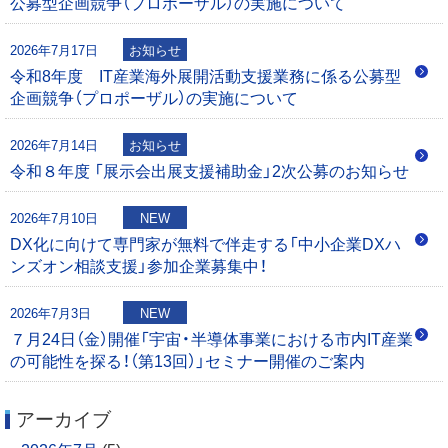
公募型企画競争（プロポーザル）の実施について
シ
0
0
2026年7月17日
お知らせ
ョ
令和8年度 IT産業海外展開活動支援業務に係る公募型
企画競争（プロポーザル）の実施について
ン
2026年7月14日
お知らせ
令和８年度 「展示会出展支援補助金」2次公募のお知らせ
2026年7月10日
NEW
DX化に向けて専門家が無料で伴走する「中小企業DXハ
ンズオン相談支援」参加企業募集中！
2026年7月3日
NEW
７月24日（金）開催「宇宙・半導体事業における市内IT産業
の可能性を探る！（第13回）」セミナー開催のご案内
アーカイブ