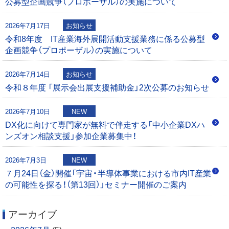
公募型企画競争（プロポーザル）の実施について
シ
0
2026年7月17日
お知らせ
ョ
令和8年度 IT産業海外展開活動支援業務に係る公募型
企画競争（プロポーザル）の実施について
ン
2026年7月14日
お知らせ
令和８年度 「展示会出展支援補助金」2次公募のお知らせ
2026年7月10日
NEW
DX化に向けて専門家が無料で伴走する「中小企業DXハ
ンズオン相談支援」参加企業募集中！
2026年7月3日
NEW
７月24日（金）開催「宇宙・半導体事業における市内IT産業
の可能性を探る！（第13回）」セミナー開催のご案内
アーカイブ