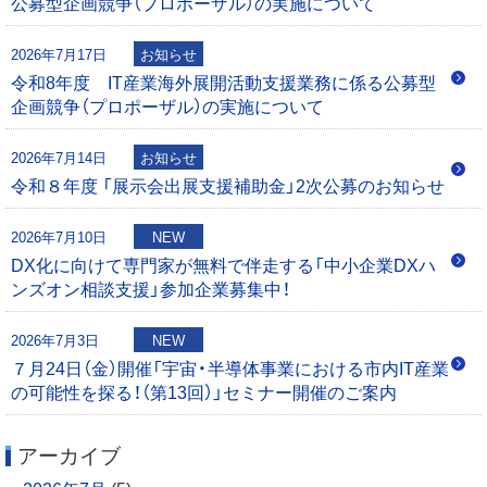
公募型企画競争（プロポーザル）の実施について
シ
0
2026年7月17日
お知らせ
ョ
令和8年度 IT産業海外展開活動支援業務に係る公募型
企画競争（プロポーザル）の実施について
ン
2026年7月14日
お知らせ
令和８年度 「展示会出展支援補助金」2次公募のお知らせ
2026年7月10日
NEW
DX化に向けて専門家が無料で伴走する「中小企業DXハ
ンズオン相談支援」参加企業募集中！
2026年7月3日
NEW
７月24日（金）開催「宇宙・半導体事業における市内IT産業
の可能性を探る！（第13回）」セミナー開催のご案内
アーカイブ