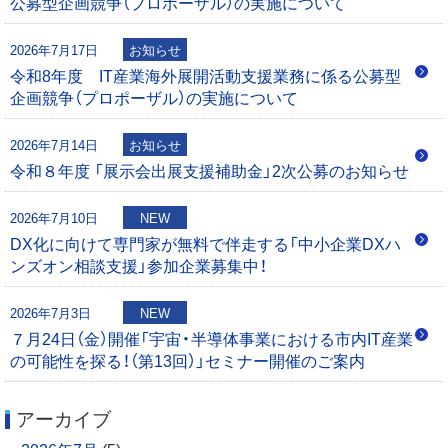
公募型企画競争（プロポーザル）の実施について
シ
0
2026年7月17日
お知らせ
ョ
令和8年度 IT産業海外展開活動支援業務に係る公募型
企画競争（プロポーザル）の実施について
ン
2026年7月14日
お知らせ
令和８年度 「展示会出展支援補助金」2次公募のお知らせ
2026年7月10日
NEW
DX化に向けて専門家が無料で伴走する「中小企業DXハ
ンズオン相談支援」参加企業募集中！
2026年7月3日
NEW
７月24日（金）開催「宇宙・半導体事業における市内IT産業
の可能性を探る！（第13回）」セミナー開催のご案内
アーカイブ