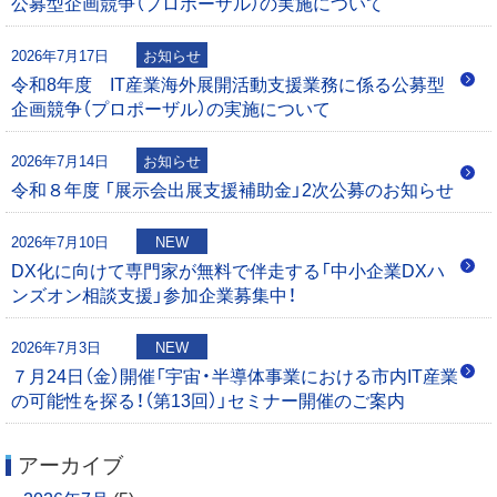
公募型企画競争（プロポーザル）の実施について
シ
0
2026年7月17日
お知らせ
ョ
令和8年度 IT産業海外展開活動支援業務に係る公募型
企画競争（プロポーザル）の実施について
ン
2026年7月14日
お知らせ
令和８年度 「展示会出展支援補助金」2次公募のお知らせ
2026年7月10日
NEW
DX化に向けて専門家が無料で伴走する「中小企業DXハ
ンズオン相談支援」参加企業募集中！
2026年7月3日
NEW
７月24日（金）開催「宇宙・半導体事業における市内IT産業
の可能性を探る！（第13回）」セミナー開催のご案内
アーカイブ