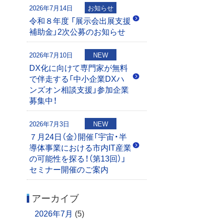
2026年7月14日
お知らせ
令和８年度 「展示会出展支援
補助金」2次公募のお知らせ
2026年7月10日
NEW
DX化に向けて専門家が無料
で伴走する「中小企業DXハ
ンズオン相談支援」参加企業
募集中！
2026年7月3日
NEW
７月24日（金）開催「宇宙・半
導体事業における市内IT産業
の可能性を探る！（第13回）」
セミナー開催のご案内
アーカイブ
2026年7月
(5)