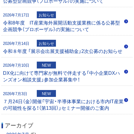
公募型企画競争（プロポーザル）の実施について
シ
2026年7月17日
お知らせ
ョ
令和8年度 IT産業海外展開活動支援業務に係る公募型
企画競争（プロポーザル）の実施について
ン
2026年7月14日
お知らせ
令和８年度 「展示会出展支援補助金」2次公募のお知らせ
2026年7月10日
NEW
DX化に向けて専門家が無料で伴走する「中小企業DXハ
ンズオン相談支援」参加企業募集中！
2026年7月3日
NEW
７月24日（金）開催「宇宙・半導体事業における市内IT産業
の可能性を探る！（第13回）」セミナー開催のご案内
アーカイブ