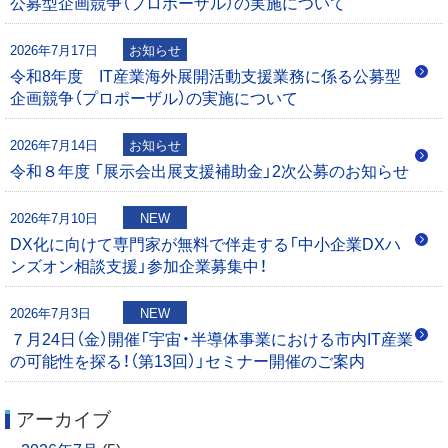
公募型企画競争（プロポーザル）の実施について
シ
2026年7月17日
お知らせ
ョ
令和8年度 IT産業海外展開活動支援業務に係る公募型
企画競争（プロポーザル）の実施について
ン
2026年7月14日
お知らせ
令和８年度 「展示会出展支援補助金」2次公募のお知らせ
2026年7月10日
NEW
DX化に向けて専門家が無料で伴走する「中小企業DXハ
ンズオン相談支援」参加企業募集中！
2026年7月3日
NEW
７月24日（金）開催「宇宙・半導体事業における市内IT産業
の可能性を探る！（第13回）」セミナー開催のご案内
アーカイブ