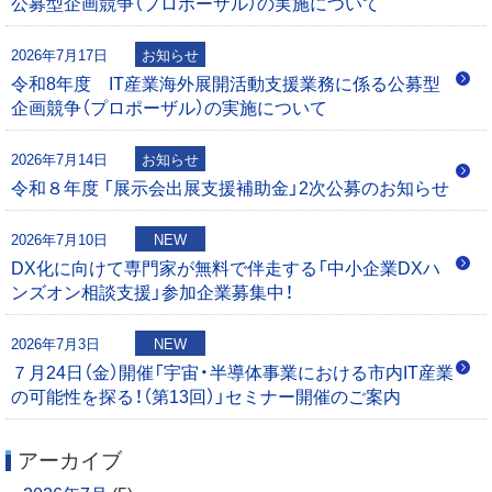
公募型企画競争（プロポーザル）の実施について
シ
2026年7月17日
お知らせ
ョ
令和8年度 IT産業海外展開活動支援業務に係る公募型
企画競争（プロポーザル）の実施について
ン
2026年7月14日
お知らせ
令和８年度 「展示会出展支援補助金」2次公募のお知らせ
2026年7月10日
NEW
DX化に向けて専門家が無料で伴走する「中小企業DXハ
ンズオン相談支援」参加企業募集中！
2026年7月3日
NEW
７月24日（金）開催「宇宙・半導体事業における市内IT産業
の可能性を探る！（第13回）」セミナー開催のご案内
アーカイブ