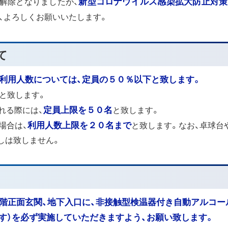
解除となりましたが、
新型コロナウイルス感染拡大防止対策
ど、よろしくお願いいたします。
て
の利用人数については、定員の５０％以下と致します。
と致します。
れる際には、
定員上限を５０名
と致します。
場合は、
利用人数上限を２０名まで
と致します。なお、卓球台
しは致しません。
1階正面玄関、地下入口に、非接触型検温器付き自動アルコー
す）を必ず実施していただきますよう、お願い致します。