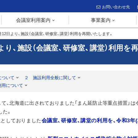
お問い合わせ先
会議室利用案内
事業案内
)7月12日より、施設（会議室、研修室、講堂）利用を再開いたします。
12日より、施設（会議室、研修室、講堂）利用を
について
２ 施設利用全般に関して
利用について
て、北海道に出されておりました「まん延防止等重点措置」は
した。
としておりました
会議室、研修室、講堂の利用を、令和3年(2