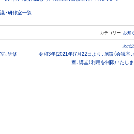
議・研修室一覧
カテゴリー:
お知
次の記
議室、研修
令和3年(2021年)7月22日より、施設（会議室
室、講堂）利用を制限いたしま