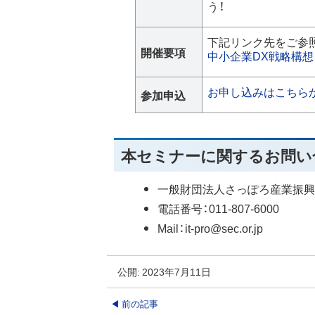
う！
下記リンク先をご参
開催要項
中小企業DX戦略構想ワ
お申し込みはこちら
参加申込
本セミナーに関するお問い
一般財団法人さっぽろ産業振興
電話番号：011-807-6000
Mail：it-pro@sec.or.jp
公開:
2023年7月11日
投
前の記事