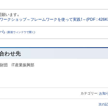
照願います。
ークショップ～フレームワークを使って実践！～(PDF : 426K
から
(新規ウィンドウで開く)
合わせ先
財団 IT産業振興部
カテゴリー:
お知
次の記