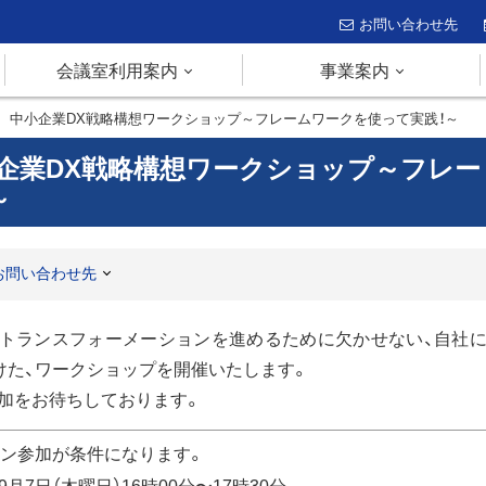
お問い合わせ先
会議室利用案内
事業案内
催 中小企業DX戦略構想ワークショップ～フレームワークを使って実践！～
小企業DX戦略構想ワークショップ～フレー
～
お問い合わせ先
トランスフォーメーションを進めるために欠かせない、自社
けた、ワークショップを開催いたします。
加をお待ちしております。
ョン参加が条件になります。
)9月7日（木曜日）16時00分〜17時30分