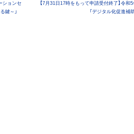
ーションセ
【7月31日17時をもって申請受付終了】令和
せる鍵～」
「デジタル化促進補助