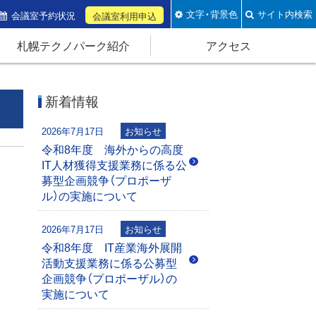
文字・背景色
サイト内検索
会議室予約状況
会議室利用申込
札幌テクノパーク紹介
アクセス
新着情報
2026年7月17日
お知らせ
令和8年度 海外からの高度
IT人材獲得支援業務に係る公
募型企画競争（プロポーザ
ル）の実施について
2026年7月17日
お知らせ
令和8年度 IT産業海外展開
活動支援業務に係る公募型
企画競争（プロポーザル）の
実施について