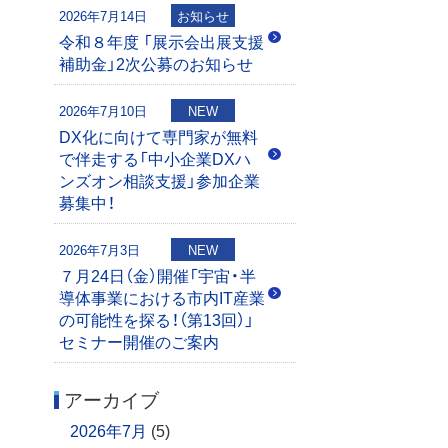
2026年7月14日
お知らせ
令和８年度 「展示会出展支援
補助金」2次公募のお知らせ
2026年7月10日
NEW
DX化に向けて専門家が無料
で伴走する「中小企業DXハ
ンズオン相談支援」参加企業
募集中！
2026年7月3日
NEW
７月24日（金）開催「宇宙・半
導体事業における市内IT産業
の可能性を探る！（第13回）」
セミナー開催のご案内
アーカイブ
2026年7月
(5)