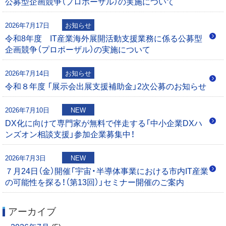
公募型企画競争（プロポーザル）の実施について
シ
1
5
2026年7月17日
お知らせ
ョ
令和8年度 IT産業海外展開活動支援業務に係る公募型
企画競争（プロポーザル）の実施について
ン
2026年7月14日
お知らせ
令和８年度 「展示会出展支援補助金」2次公募のお知らせ
2026年7月10日
NEW
DX化に向けて専門家が無料で伴走する「中小企業DXハ
ンズオン相談支援」参加企業募集中！
2026年7月3日
NEW
７月24日（金）開催「宇宙・半導体事業における市内IT産業
の可能性を探る！（第13回）」セミナー開催のご案内
アーカイブ