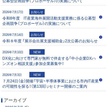
公募型企画競争（プロポーザル）の実施について
シ
0
0
2026年7月17日
お知らせ
ョ
令和8年度 IT産業海外展開活動支援業務に係る公募型
企画競争（プロポーザル）の実施について
ン
2026年7月14日
お知らせ
令和８年度 「展示会出展支援補助金」2次公募のお知らせ
2026年7月10日
NEW
DX化に向けて専門家が無料で伴走する「中小企業DXハ
ンズオン相談支援」参加企業募集中！
2026年7月3日
NEW
７月24日（金）開催「宇宙・半導体事業における市内IT産業
の可能性を探る！（第13回）」セミナー開催のご案内
アーカイブ