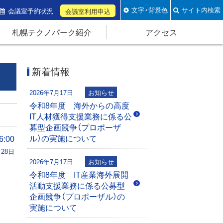
文字・背景色
サイト内検索
会議室予約状況
会議室利用申込
札幌テクノパーク紹介
アクセス
新着情報
2026年7月17日
お知らせ
令和8年度 海外からの高度
IT人材獲得支援業務に係る公
募型企画競争（プロポーザ
ル）の実施について
:00
月28日
2026年7月17日
お知らせ
令和8年度 IT産業海外展開
活動支援業務に係る公募型
企画競争（プロポーザル）の
実施について