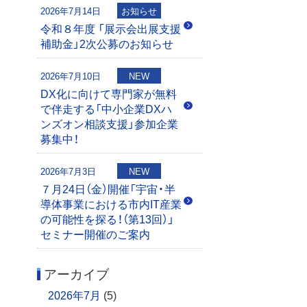
2026年7月14日
お知らせ
令和８年度 「展示会出展支援
補助金」2次公募のお知らせ
2026年7月10日
NEW
DX化に向けて専門家が無料
で伴走する「中小企業DXハ
ンズオン相談支援」参加企業
募集中！
2026年7月3日
NEW
７月24日（金）開催「宇宙・半
導体事業における市内IT産業
の可能性を探る！（第13回）」
セミナー開催のご案内
アーカイブ
2026年7月
(5)