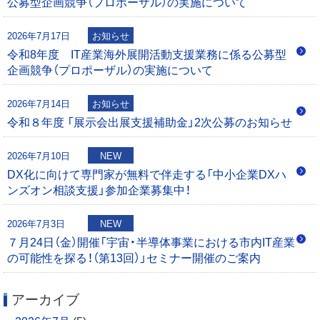
公募型企画競争（プロポーザル）の実施について
シ
2026年7月17日
お知らせ
ョ
令和8年度 IT産業海外展開活動支援業務に係る公募型
企画競争（プロポーザル）の実施について
ン
2026年7月14日
お知らせ
令和８年度 「展示会出展支援補助金」2次公募のお知らせ
2026年7月10日
NEW
DX化に向けて専門家が無料で伴走する「中小企業DXハ
ンズオン相談支援」参加企業募集中！
2026年7月3日
NEW
７月24日（金）開催「宇宙・半導体事業における市内IT産業
の可能性を探る！（第13回）」セミナー開催のご案内
アーカイブ