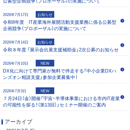
公募型企画競争（プロポーザル）の実施について
シ
2026年7月17日
お知らせ
ョ
令和8年度 IT産業海外展開活動支援業務に係る公募型
企画競争（プロポーザル）の実施について
ン
2026年7月14日
お知らせ
令和８年度 「展示会出展支援補助金」2次公募のお知らせ
2026年7月10日
NEW
DX化に向けて専門家が無料で伴走する「中小企業DXハ
ンズオン相談支援」参加企業募集中！
2026年7月3日
NEW
７月24日（金）開催「宇宙・半導体事業における市内IT産業
の可能性を探る！（第13回）」セミナー開催のご案内
アーカイブ