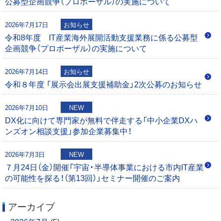
公募型企画競争（プロポーザル）の実施について
シ
2026年7月17日
お知らせ
ョ
令和8年度 IT産業海外展開活動支援業務に係る公募型
企画競争（プロポーザル）の実施について
ン
2026年7月14日
お知らせ
令和８年度 「展示会出展支援補助金」2次公募のお知らせ
2026年7月10日
NEW
DX化に向けて専門家が無料で伴走する「中小企業DXハ
ンズオン相談支援」参加企業募集中！
2026年7月3日
NEW
７月24日（金）開催「宇宙・半導体事業における市内IT産業
の可能性を探る！（第13回）」セミナー開催のご案内
アーカイブ