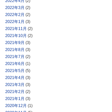
2022年4月
(2)
2022年3月
(2)
2022年2月
(2)
2022年1月
(3)
2021年11月
(2)
2021年10月
(2)
2021年9月
(3)
2021年8月
(3)
2021年7月
(2)
2021年6月
(1)
2021年5月
(5)
2021年4月
(3)
2021年3月
(3)
2021年2月
(2)
2021年1月
(3)
2020年12月
(1)