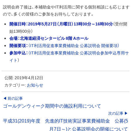
説明会終了後は、本補助金やIT利活用に関する個別相談にも応じます
ので、多くの皆様のご参加をお待ちしております。
開催日時：2019年5月27日（月曜日）13時30分～16時30分
（受付開
始13時00分）
会場：北海道経済センタービル 8階 Aホール
開催要項：
（IT利活用促進事業費補助金 公募説明会 開催要項）
参加申込：
（
IT利活用促進事業費補助金 公募説明会参加申込専用サ
イト
）
公開:
2019年4月12日
カテゴリー:
お知らせ
投
前の記事
ゴールデンウィーク期間中の施設利用について
稿
次の記事
平成31(2019)年度 先進的IT技術実証事業費補助金 公募(5
ナ
月7日～)と公募説明会の開催について