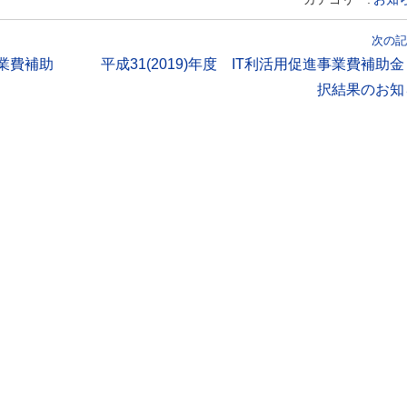
次の記
事業費補助
平成31(2019)年度 IT利活用促進事業費補助
択結果のお知