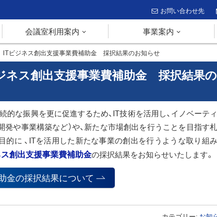
お問い合わせ先
会議室利用案内
事業案内
)年度 ITビジネス創出支援事業費補助金 採択結果のお知らせ
ITビジネス創出支援事業費補助金 採択結果の
続的な振興を更に促進するため、IT技術を活用し、イノベーテ
開発や事業構築など）や、新たな市場創出を行うことを目指す
目的に 、ITを活用した新たな事業の創出を行うような取り組
ネス創出支援事業費補助金
の採択結果をお知らせいたします。
補助金の採択結果について
カテゴリー:
お知