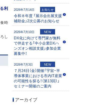
よる利
2026年7月14日
お知らせ
令和８年度 「展示会出展支援
補助金」2次公募のお知らせ
飲食時
2026年7月10日
NEW
よろし
DX化に向けて専門家が無料
で伴走する「中小企業DXハ
ンズオン相談支援」参加企業
募集中！
2026年7月3日
NEW
７月24日（金）開催「宇宙・半
導体事業における市内IT産業
の可能性を探る！（第13回）」
セミナー開催のご案内
アーカイブ