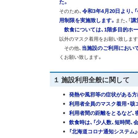
た。
そのため、
令和3年4月20日より、
用制限を実施致します。
また、「
講
飲食については、1階多目的ホ
以外のマスク着用をお願い致します
その他、
当施設のご利用におい
くお願い致します。
１ 施設利用全般に関して
発熱や風邪等の症状がある方
利用者全員のマスク着用・咳
利用者間の距離をとるなど、
飲食時は、「少人数、短時間、
「北海道コロナ通知システム