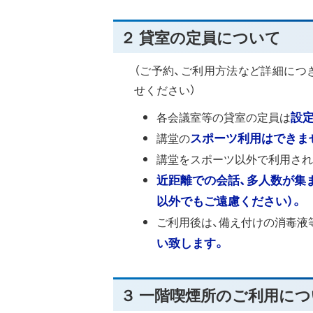
２ 貸室の定員について
（ご予約、ご利用方法など詳細につきま
せください）
各会議室等の貸室の定員は
設定
講堂の
スポーツ利用はできま
講堂をスポーツ以外で利用され
近距離での会話、多人数が集
以外でもご遠慮ください）。
ご利用後は、備え付けの消毒液
い致します。
３ 一階喫煙所のご利用に