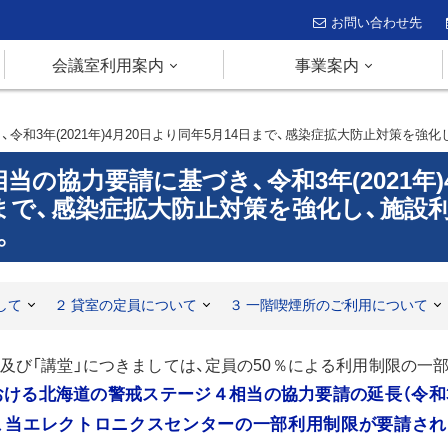
お問い合わせ先
会議室利用案内
事業案内
令和3年(2021年)4月20日より同年5月14日まで、感染症拡大防止対策を強
の協力要請に基づき、令和3年(2021年)
日まで、感染症拡大防止対策を強化し、施設
。
して
２ 貸室の定員について
３ 一階喫煙所のご利用について
及び「講堂」につきましては、定員の50％による利用制限の一
ける北海道の警戒ステージ４相当の協力要請の延長（令和
り、当エレクトロニクスセンターの一部利用制限が要請され