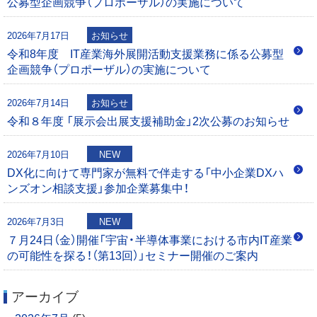
公募型企画競争（プロポーザル）の実施について
シ
0
0
2026年7月17日
お知らせ
ョ
令和8年度 IT産業海外展開活動支援業務に係る公募型
企画競争（プロポーザル）の実施について
ン
2026年7月14日
お知らせ
令和８年度 「展示会出展支援補助金」2次公募のお知らせ
2026年7月10日
NEW
DX化に向けて専門家が無料で伴走する「中小企業DXハ
ンズオン相談支援」参加企業募集中！
2026年7月3日
NEW
７月24日（金）開催「宇宙・半導体事業における市内IT産業
の可能性を探る！（第13回）」セミナー開催のご案内
アーカイブ