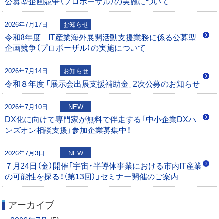
公募型企画競争（プロポーザル）の実施について
シ
0
0
2026年7月17日
お知らせ
ョ
令和8年度 IT産業海外展開活動支援業務に係る公募型
企画競争（プロポーザル）の実施について
ン
2026年7月14日
お知らせ
令和８年度 「展示会出展支援補助金」2次公募のお知らせ
2026年7月10日
NEW
DX化に向けて専門家が無料で伴走する「中小企業DXハ
ンズオン相談支援」参加企業募集中！
2026年7月3日
NEW
７月24日（金）開催「宇宙・半導体事業における市内IT産業
の可能性を探る！（第13回）」セミナー開催のご案内
アーカイブ