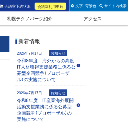
文字・背景色
サイト内検索
会議室予約状況
会議室利用申込
札幌テクノパーク紹介
アクセス
新着情報
2026年7月17日
お知らせ
令和8年度 海外からの高度
IT人材獲得支援業務に係る公
募型企画競争（プロポーザ
ル）の実施について
2026年7月17日
お知らせ
令和8年度 IT産業海外展開
活動支援業務に係る公募型
企画競争（プロポーザル）の
実施について