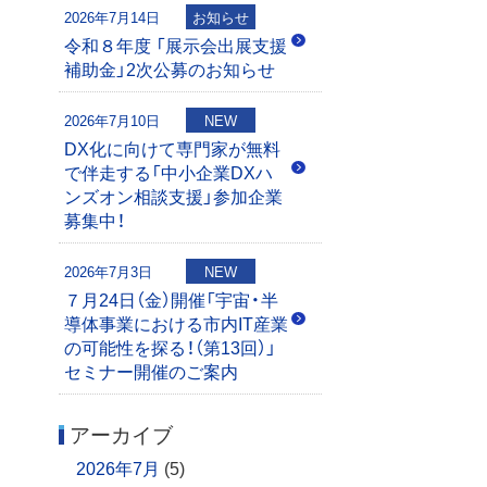
2026年7月14日
お知らせ
令和８年度 「展示会出展支援
補助金」2次公募のお知らせ
2026年7月10日
NEW
DX化に向けて専門家が無料
で伴走する「中小企業DXハ
ンズオン相談支援」参加企業
募集中！
2026年7月3日
NEW
７月24日（金）開催「宇宙・半
導体事業における市内IT産業
の可能性を探る！（第13回）」
セミナー開催のご案内
アーカイブ
2026年7月
(5)