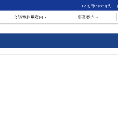
お問い合わせ先
会議室利用案内
事業案内