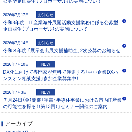
公募型企画競争（プロポーザル）の実施について
シ
0
2026年7月17日
お知らせ
ョ
令和8年度 IT産業海外展開活動支援業務に係る公募型
企画競争（プロポーザル）の実施について
ン
2026年7月14日
お知らせ
令和８年度 「展示会出展支援補助金」2次公募のお知らせ
2026年7月10日
NEW
DX化に向けて専門家が無料で伴走する「中小企業DXハ
ンズオン相談支援」参加企業募集中！
2026年7月3日
NEW
７月24日（金）開催「宇宙・半導体事業における市内IT産業
の可能性を探る！（第13回）」セミナー開催のご案内
アーカイブ